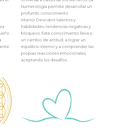
Numerología permite desarrollar un
profundo conocimiento
interior.Descubrir talentos y
ara
habilidades, tendencias negativas y
sueño
bloqueos. Este conocimiento lleva a
a
un cambio de actitud, a lograr un
mente
equilibrio interno y a comprender las
propias reacciones emocionales,
aceptando los desafíos.