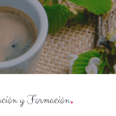
.
ación y Formación