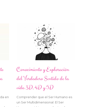
te
Conocimiento y Exploración
va
del Verdadero Sentido de la
vida 3D, 4D y 5D
ada en
Comprender que el Ser Humano es
un Ser Multidimensional. El Ser