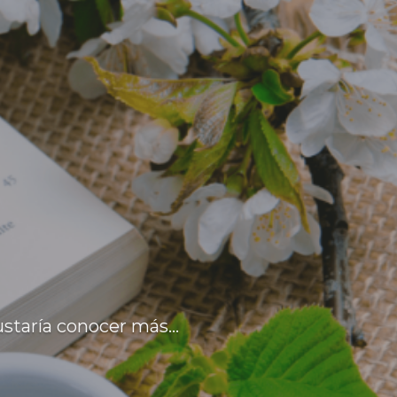
gustaría conocer más…