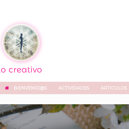
BIENVENID@S
ACTIVIDADES
ARTICULOS