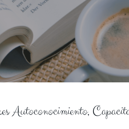
res Autoconocimiento, Capacit