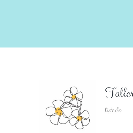
Taller
listado