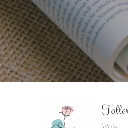
Talle
listado