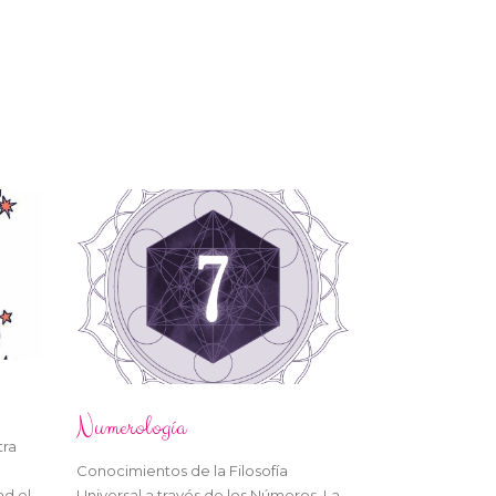
Numerología
tra
Conocimientos de la Filosofía
d el
Universal a través de los Números. La