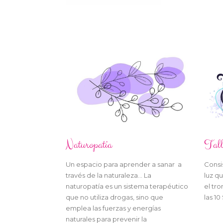
Naturopatia
Tall
Un espacio para aprender a sanar a
Consi
través de la naturaleza… La
luz q
naturopatía es un sistema terapéutico
el tro
que no utiliza drogas, sino que
las 10
emplea las fuerzas y energías
naturales para prevenir la