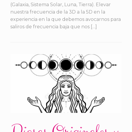
(Galaxia, Sistema Solar, Luna, Tierra). Elevar
nuestra frecuencia de la 3D a la 5D en la
experiencia en la que debemos avocarnos para
saliros de frecuencia baja que nos […]