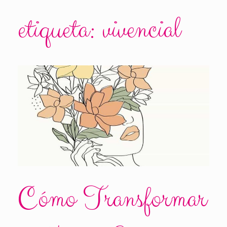
etiqueta:
vivencial
Cómo Transformar