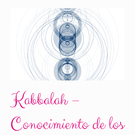
Kabbalah –
Conocimiento de los