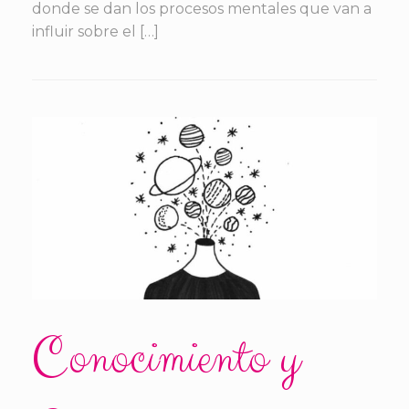
donde se dan los procesos mentales que van a
influir sobre el […]
Conocimiento y