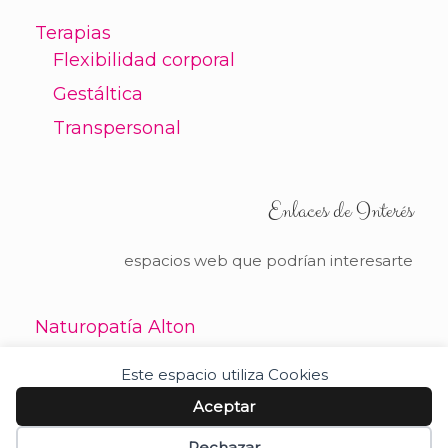
Terapias
Flexibilidad corporal
Gestáltica
Transpersonal
Enlaces de Interés
espacios web que podrían interesarte
Naturopatía Alton
Este espacio utiliza Cookies
Aceptar
Rechazar
Política de Privacidad
Tema de
SiteOrigin