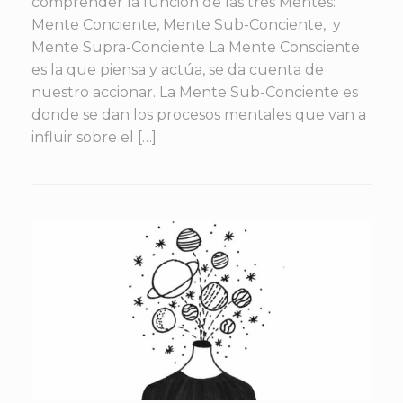
comprender la función de las tres Mentes:
Mente Conciente, Mente Sub-Conciente, y
Mente Supra-Conciente La Mente Consciente
es la que piensa y actúa, se da cuenta de
nuestro accionar. La Mente Sub-Conciente es
donde se dan los procesos mentales que van a
influir sobre el […]