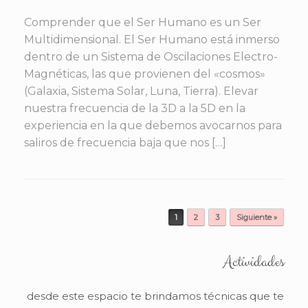
Comprender que el Ser Humano es un Ser
Multidimensional. El Ser Humano está inmerso
dentro de un Sistema de Oscilaciones Electro-
Magnéticas, las que provienen del «cosmos»
(Galaxia, Sistema Solar, Luna, Tierra). Elevar
nuestra frecuencia de la 3D a la 5D en la
experiencia en la que debemos avocarnos para
saliros de frecuencia baja que nos […]
Navegador de artículos
1
2
3
Siguiente »
Actividades
desde este espacio te brindamos técnicas que te