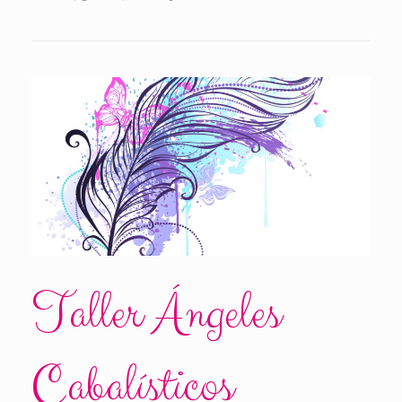
Taller Ángeles
Cabalísticos