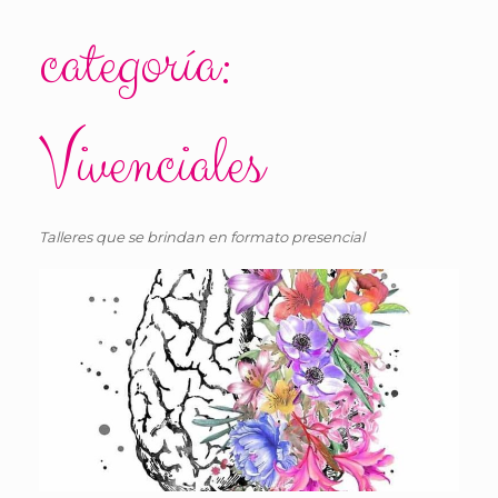
categoría:
Vivenciales
Talleres que se brindan en formato presencial