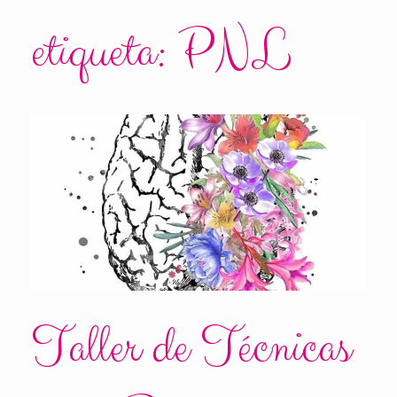
etiqueta:
PNL
Taller de Técnicas